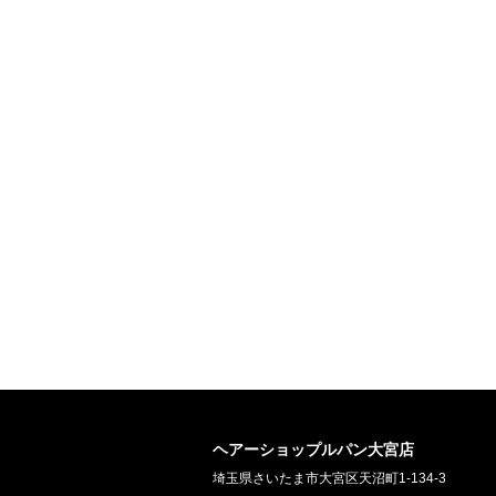
ヘアーショップルパン大宮店
埼玉県さいたま市大宮区天沼町1-134-3