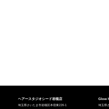
ヘアースタジオシード岩槻店
Glow
埼玉県さいたま市岩槻区本宿東226-1
埼玉県さ