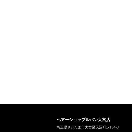
ヘアーショップルパン大宮店
埼玉県さいたま市大宮区天沼町1-134-3