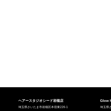
ヘアースタジオシード岩槻店
Glow
埼玉県さいたま市岩槻区本宿東226-1
埼玉県さ