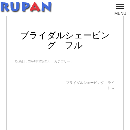
MENU
ブライダルシェービン
グ フル
投稿日：2024年12月23日 | カテゴリー：
ブライダルシェービング ライ
ト
→