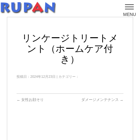
MENU
リンケージトリートメ
ント（ホームケア付
き）
投稿日：2024年12月23日 | カテゴリー：
←
女性お顔そり
ダメージメンテナンス
→