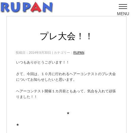
MENU
プレ大会！！
投稿日：2014年9月30日 | カテゴリー：
RUPAN
いつもありがとうございます！！
さて、今回は、１０月に行われるヘアーコンテストのプレ大会
についてお知らせしたいと思います。
ヘアーコンテスト開催１カ月前ともあって、気合を入れて頑張
りました！！
★
★