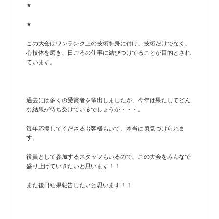
★
★
この大会はワンランク上の技術を身に付け、技術だけでなく、
心技体を磨き、日ごろの仕事に結びつけてることが目的とされ
ています。
過去には多くの受賞者を輩出しましたが、今年は果たしてどん
な結果が待ち受けているでしょうか・・・。
毎年応援してくださるお客様もいて、本当に勇気づけられま
す。
役員として参加するスタッフもいるので、この大会をみんなで
盛り上げていきたいと思います！！
また後日結果報告したいと思います！！