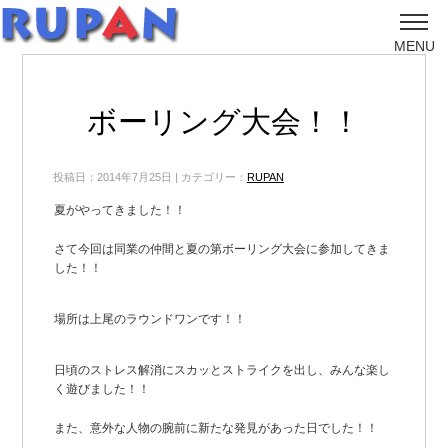
MENU
ボーリング大会！！
投稿日：2014年7月25日 | カテゴリー：
RUPAN
夏がやってきました！！
さて今回は同業の仲間と夏の第ボーリング大会に参加してきま
した！！
場所は上尾のラウンドワンです！！
日頃のストレス解消にスカッとストライクを出し、みんな楽し
く遊びました！！
また、意外な人物の腕前に新たな発見があった日でした！！