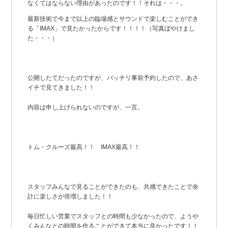
なくてはならない理由があったのです！！それは・・・。
最新技術で今まで以上の臨場感とサウンドで楽しむことができ
る「IMAX」で見たかったからです！！！！（写真ぼやけまし
た・・・）
公開したてだったのですが、バッチリ事前予約したので、あさ
イチで見てきました！！
内容は申し上げられないのですが、一言。
トム・クルーズ最高！！ IMAX最高！！
スタッフみんなで見ることができたのも、共感できたことで余
計に楽しさが倍増しました！！
毎日忙しい営業でスタッフとの時間も少なかったので、ようや
くみんなとの時間を作ることができて本当に良かったです！！