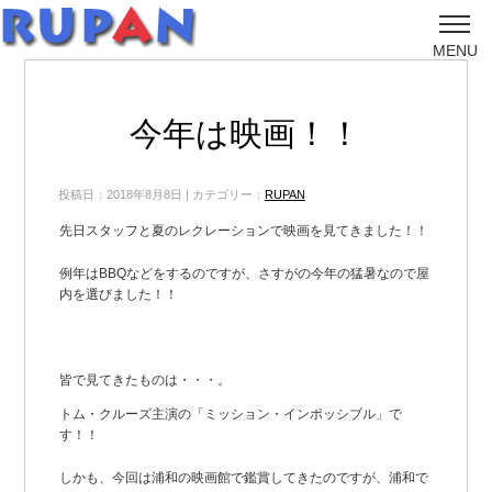
MENU
今年は映画！！
投稿日：2018年8月8日 | カテゴリー：
RUPAN
先日スタッフと夏のレクレーションで映画を見てきました！！
例年はBBQなどをするのですが、さすがの今年の猛暑なので屋
内を選びました！！
皆で見てきたものは・・・。
トム・クルーズ主演の「ミッション・インポッシブル」で
す！！
しかも、今回は浦和の映画館で鑑賞してきたのですが、浦和で