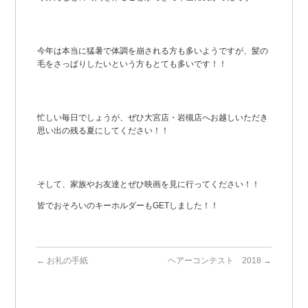
今年は本当に猛暑で体調を崩される方も多いようですが、髪の
毛をさっぱりしたいという方もとても多いです！！
忙しい毎日でしょうが、ぜひ大宮店・岩槻店へお越しいただき
思い出の残る夏にしてください！！
そして、家族やお友達とぜひ映画を見に行ってください！！
皆でおそろいのキーホルダーもGETしました！！
←
お礼の手紙
ヘアーコンテスト 2018
→