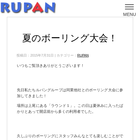
MENU
夏のボーリング大会！
投稿日：2015年7月31日 | カテゴリー：
RUPAN
いつもご覧頂きありがとうございます！
先日私たちルパングループは同業他社とのボーリング大会に参
加してきました！
場所は上尾にある「ラウンド１」。この日は夏休みに入ったば
かりとあって開店前から多くの利用者でした。
久しぶりのボーリングにスタッフみんなとても楽しむことがで