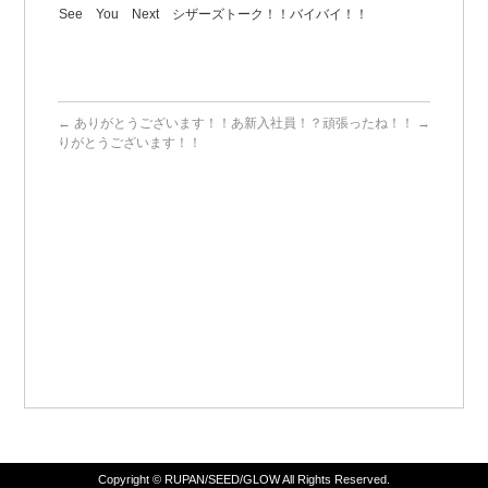
See You Next シザーズトーク！！バイバイ！！
←
ありがとうございます！！あ
新入社員！？頑張ったね！！
→
りがとうございます！！
Copyright ©
RUPAN/SEED/GLOW
All Rights Reserved.