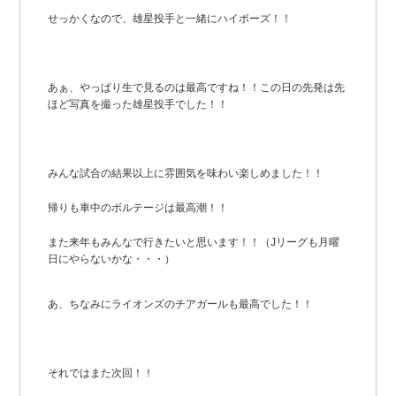
せっかくなので、雄星投手と一緒にハイポーズ！！
あぁ、やっぱり生で見るのは最高ですね！！この日の先発は先
ほど写真を撮った雄星投手でした！！
みんな試合の結果以上に雰囲気を味わい楽しめました！！
帰りも車中のボルテージは最高潮！！
また来年もみんなで行きたいと思います！！（Jリーグも月曜
日にやらないかな・・・）
あ、ちなみにライオンズのチアガールも最高でした！！
それではまた次回！！