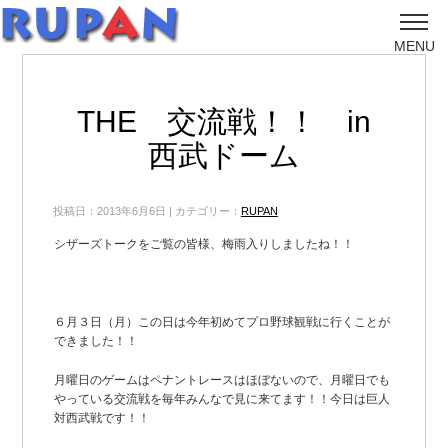
MENU
THE 交流戦！！ in
西武ドーム
投稿日：2013年6月6日 | カテゴリー：
RUPAN
シザーズトークをご覧の皆様、梅雨入りしましたね！！
６月３日（月）この日は今年初めてプロ野球観戦に行くことが
できました！！
月曜日のゲームはペナントレースはほぼないので、月曜日でも
やっている交流戦を毎年みんなで見に来てます！！今日は巨人
対西武戦です！！