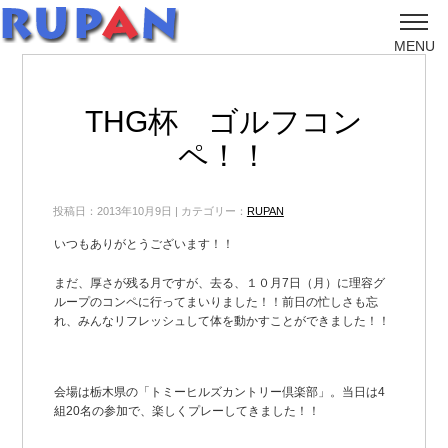
MENU
THG杯 ゴルフコン
ペ！！
投稿日：2013年10月9日 | カテゴリー：
RUPAN
いつもありがとうございます！！
まだ、厚さが残る月ですが、去る、１０月7日（月）に理容グ
ループのコンペに行ってまいりました！！前日の忙しさも忘
れ、みんなリフレッシュして体を動かすことができました！！
会場は栃木県の「トミーヒルズカントリー倶楽部」。当日は4
組20名の参加で、楽しくプレーしてきました！！