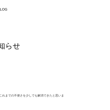
BLOG
知らせ
これまでの不便さを少しでも解消できたと思いま