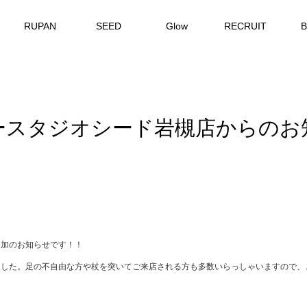
RUPAN
SEED
Glow
RECRUIT
ースタジオシード岩槻店からのお
追加のお知らせです！！
ました。足の不自由な方や杖を突いてご来店される方も多数いらっしゃいますので、