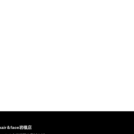
 hair＆face岩槻店