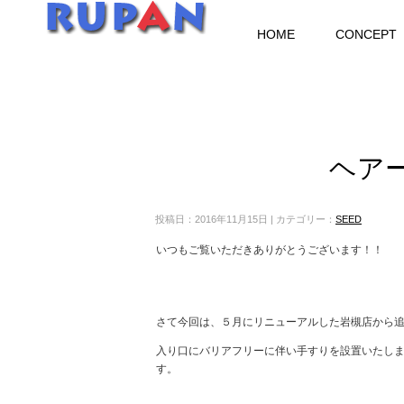
HOME
CONCEPT
ヘア
投稿日：2016年11月15日 | カテゴリー：
SEED
いつもご覧いただきありがとうございます！！
さて今回は、５月にリニューアルした岩槻店から
入り口にバリアフリーに伴い手すりを設置いたし
す。