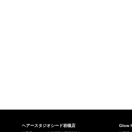
ヘアースタジオシード岩槻店
Glow