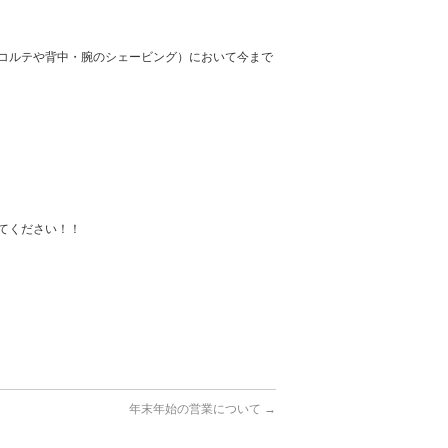
コルテや背中・腕のシェービング）において今まで
てください！！
年末年始の営業について
→