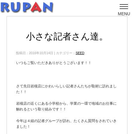
MENU
小さな記者さん達。
投稿日：2016年10月14日 | カテゴリー：
SEED
いつもご覧いただきありがとうございます！！
さて先日岩槻店にかわいらしい記者さんたちが取材に訪れまし
た！！
岩槻店の近くにある小学校から、学業の一環で地域のお仕事に
触れるという取り組みです！！
今年は４組の記者グループが訪れ、たくさん質問をされていき
ました！