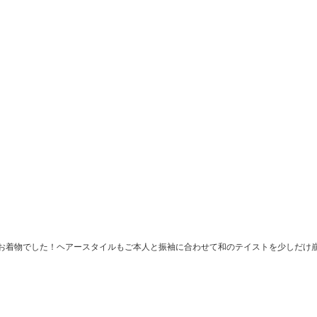
お着物でした！ヘアースタイルもご本人と振袖に合わせて和のテイストを少しだけ