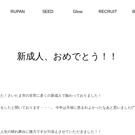
RUPAN
SEED
Glow
RECRUIT
新成人、おめでとう！！
した！さいたま市の非常に多くの新成人で賑わっておりました！
したと聞いております・・・。 今年は天候に恵まれよかったなあと思いました(*’▽
、人生の晴れ舞台に微力ですが力添えさせていただきました！！