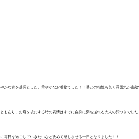
爽やかな青を基調とした、華やかなお着物でした！！帯との相性も良く雰囲気が素敵
こともあり、お店を後にする時の表情はすでに自身に満ち溢れる大人の顔つきでした
鮮に毎日を過ごしていきたいなと改めて感じさせる一日となりました！！