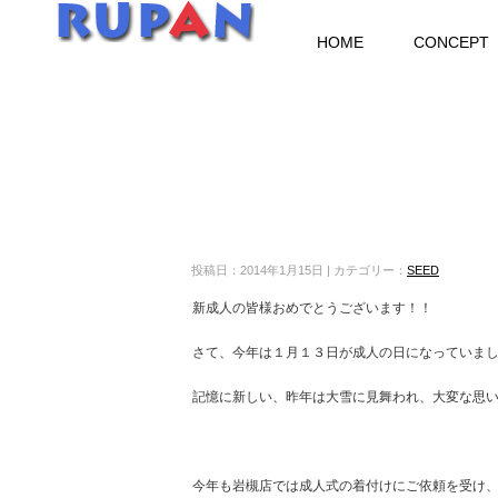
HOME
CONCEPT
投稿日：2014年1月15日 | カテゴリー：
SEED
新成人の皆様おめでとうございます！！
さて、今年は１月１３日が成人の日になっていま
記憶に新しい、昨年は大雪に見舞われ、大変な思いを
今年も岩槻店では成人式の着付けにご依頼を受け