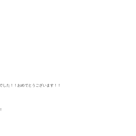
でした！！おめでとうございます！！
！