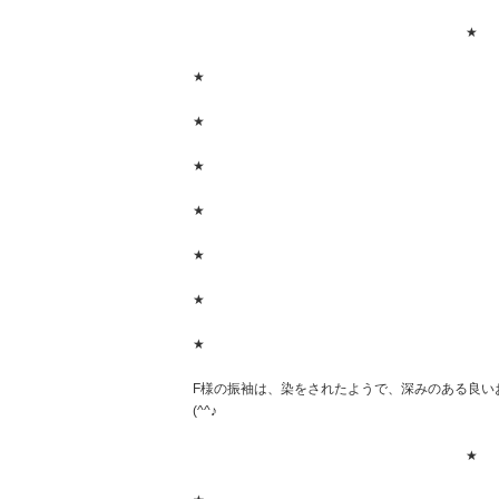
★
★
★
★
★
★
★
★
F様の振袖は、染をされたようで、深みのある良い
(^^♪
★