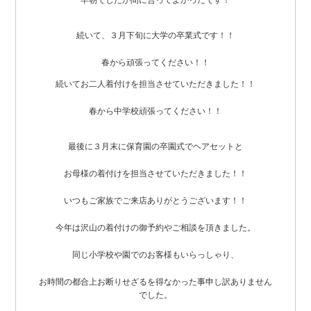
早朝でしたが間に合ってよかったです！
続いて、３月下旬に大学の卒業式です！！
春から頑張ってください！！
続いてお二人着付けを担当させていただきました！！
春から中学校頑張ってください！！
最後に３月末に保育園の卒園式でヘアセットと
お母様の着付けを担当させていただきました！！
いつもご家族でご来店ありがとうございます！！
今年は沢山の着付けの御予約やご相談を頂きました。
同じ小学校や園でのお客様もいらっしゃり、
お時間の都合上お断りせざるを得なかった事申し訳ありません
でした。