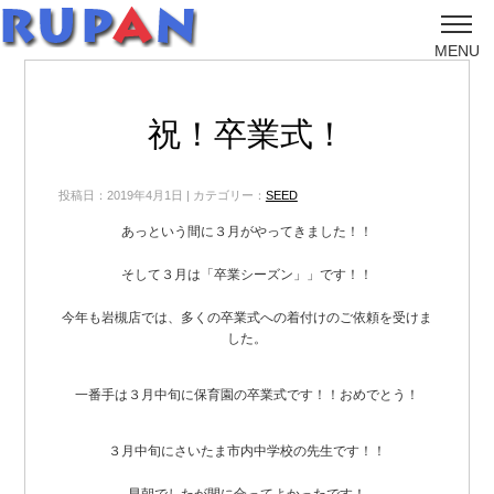
MENU
祝！卒業式！
投稿日：2019年4月1日 | カテゴリー：
SEED
あっという間に３月がやってきました！！
そして３月は「卒業シーズン」」です！！
今年も岩槻店では、多くの卒業式への着付けのご依頼を受けま
した。
一番手は３月中旬に保育園の卒業式です！！おめでとう！
３月中旬にさいたま市内中学校の先生です！！