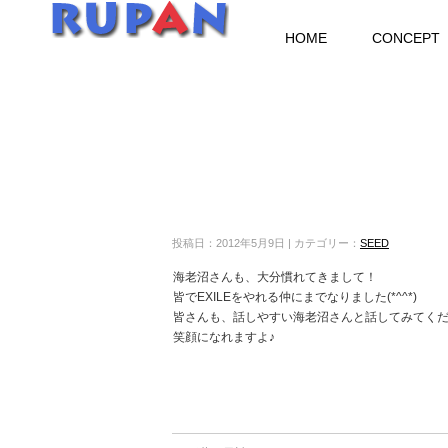
HOME
CONCEPT
投稿日：2012年5月9日 | カテゴリー：
SEED
海老沼さんも、大分慣れてきまして！
皆でEXILEをやれる仲にまでなりました(*^^*)
皆さんも、話しやすい海老沼さんと話してみてくだ
笑顔になれますよ♪