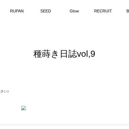
RUPAN
SEED
Glow
RECRUIT
種蒔き日誌vol,9
さい♪