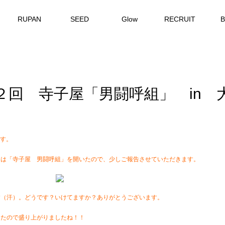
RUPAN
SEED
Glow
RECRUIT
２回 寺子屋「男闘呼組」 in 
ます。
回は「寺子屋 男闘呼組」を開いたので、少しご報告させていただきます。
す（汗）。どうです？いけてますか？ありがとうございます。
ったので盛り上がりましたね！！