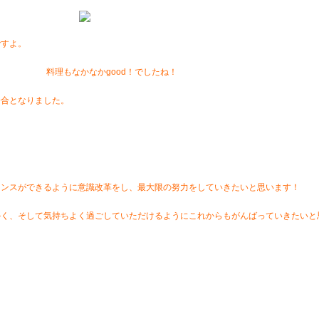
ですよ。
料理もなかなかgood！でしたね！
会合となりました。
マンスができるように意識改革をし、最大限の努力をしていきたいと思います！
く、そして気持ちよく過ごしていただけるようにこれからもがんばっていきたいと
！
。