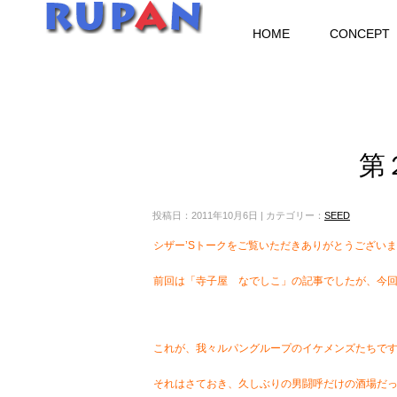
HOME
CONCEPT
第
投稿日：2011年10月6日 | カテゴリー：
SEED
シザー’Sトークをご覧いただきありがとうござい
前回は「寺子屋 なでしこ」の記事でしたが、今
これが、我々ルパングループのイケメンズたちで
それはさておき、久しぶりの男闘呼だけの酒場だ